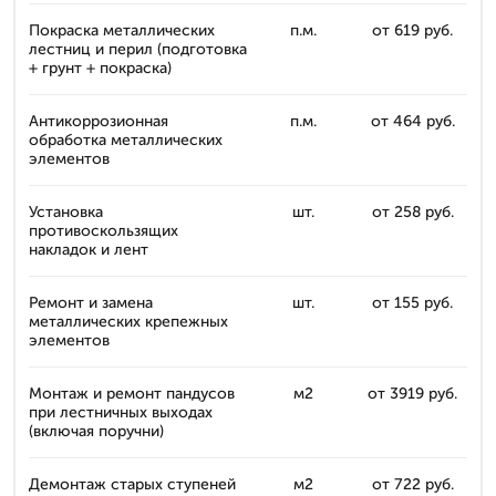
Покраска металлических
п.м.
от 619 руб.
лестниц и перил (подготовка
+ грунт + покраска)
Антикоррозионная
п.м.
от 464 руб.
обработка металлических
элементов
Установка
шт.
от 258 руб.
противоскользящих
накладок и лент
Ремонт и замена
шт.
от 155 руб.
металлических крепежных
элементов
Монтаж и ремонт пандусов
м2
от 3919 руб.
при лестничных выходах
(включая поручни)
Демонтаж старых ступеней
м2
от 722 руб.