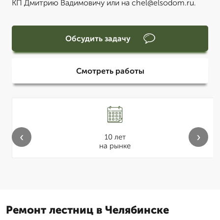
КП Дмитрию Вадимовичу или на chel@elsodom.ru.
Обсудить задачу
Смотреть работы
‹
›
10 лет
на рынке
Ремонт лестниц в Челябинске