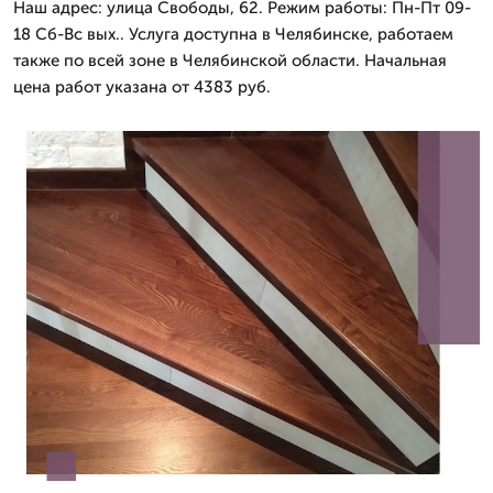
Наш адрес: улица Свободы, 62. Режим работы: Пн-Пт 09-
18 Сб-Вс вых.. Услуга доступна в Челябинске, работаем
также по всей зоне в Челябинской области. Начальная
цена работ указана от 4383 руб.