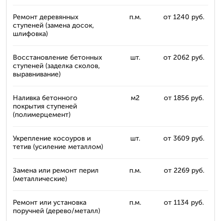
Ремонт деревянных
п.м.
от 1240 руб.
ступеней (замена досок,
шлифовка)
Восстановление бетонных
шт.
от 2062 руб.
ступеней (заделка сколов,
выравнивание)
Наливка бетонного
м2
от 1856 руб.
покрытия ступеней
(полимерцемент)
Укрепление косоуров и
шт.
от 3609 руб.
тетив (усиление металлом)
Замена или ремонт перил
п.м.
от 2269 руб.
(металлические)
Ремонт или установка
п.м.
от 1134 руб.
поручней (дерево/металл)